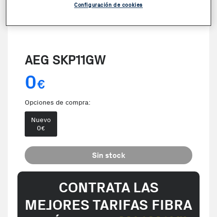
Configuración de cookies
AEG SKP11GW
0
€
Opciones de compra:
Nuevo
0
€
Sin stock
CONTRATA LAS
MEJORES TARIFAS FIBRA