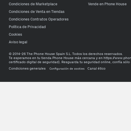
Condiciones de Marketplace
Vende en Phone House
Condiciones de Venta en Tiendas
Condiciones Contratos Operadores
Política de Privacidad
Cookies
Aviso legal
© 2014-26 The Phone House Spain S.L. Todos los derechos reservados.
Te esperamos en tu tienda Phone House más cercana y en https://www.ph
certificado digital de seguridad). Resguarda tu seguridad online, confía sólo 
Condiciones generales
Canal ético
Configuración de cookies