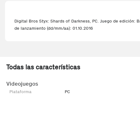
Digital Bros Styx: Shards of Darkness, PC. Juego de edición: 
de lanzamiento (dd/mm/aa): 01.10.2016
Todas las características
Videojuegos
Plataforma
PC