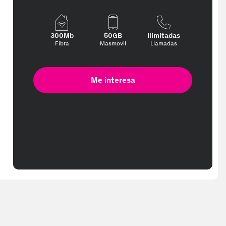
300Mb
50GB
Ilimitadas
Fibra
Masmovil
Llamadas
Me interesa