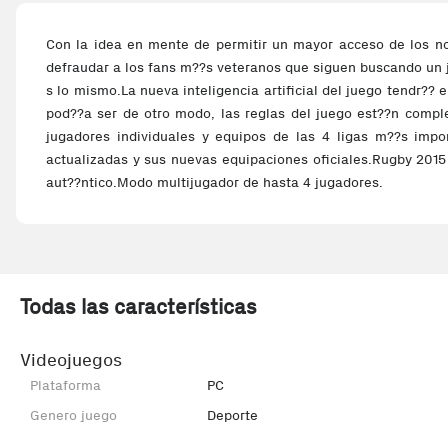
Con la idea en mente de permitir un mayor acceso de los no
defraudar a los fans m??s veteranos que siguen buscando un ju
s lo mismo.La nueva inteligencia artificial del juego tendr??
pod??a ser de otro modo, las reglas del juego est??n compl
jugadores individuales y equipos de las 4 ligas m??s impo
actualizadas y sus nuevas equipaciones oficiales.Rugby 2015
aut??ntico.Modo multijugador de hasta 4 jugadores.
Todas las características
Videojuegos
Plataforma
PC
Genero juego
Deporte