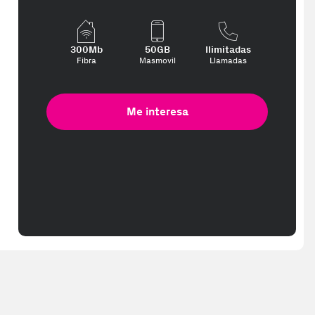
300Mb
50GB
Ilimitadas
Fibra
Masmovil
Llamadas
Me interesa