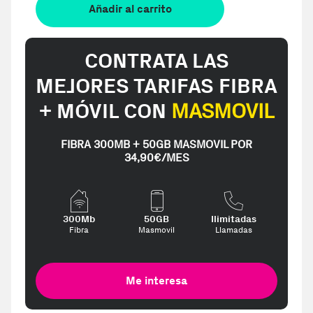
Añadir al carrito
CONTRATA LAS
MEJORES TARIFAS FIBRA
+ MÓVIL CON
MASMOVIL
FIBRA 300MB + 50GB MASMOVIL POR
34,90€/MES
300Mb
50GB
Ilimitadas
Fibra
Masmovil
Llamadas
Me interesa