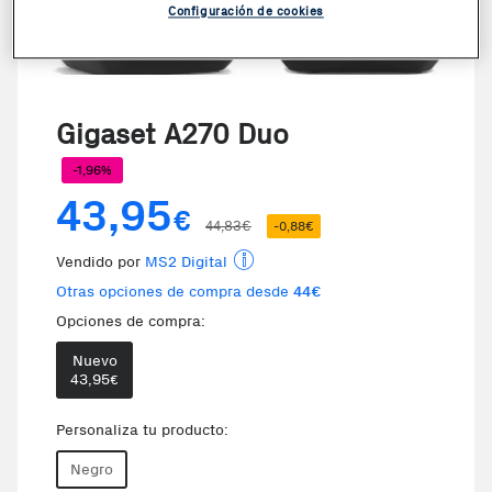
Configuración de cookies
Gigaset A270 Duo
-1,96%
43,95
€
44,83€
-0,88€
Vendido por
MS2 Digital
Otras opciones de compra desde
44€
Opciones de compra:
Nuevo
Te damos la oportunidad de elegi
43,95
€
Personaliza tu producto:
Negro