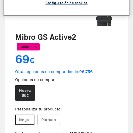
Configuración de cookies
Mibro GS Active2
Coste + 1€
69
€
Otras opciones de compra desde
96,75€
Opciones de compra:
Nuevo
69
€
Personaliza tu producto:
Negro
Púrpura