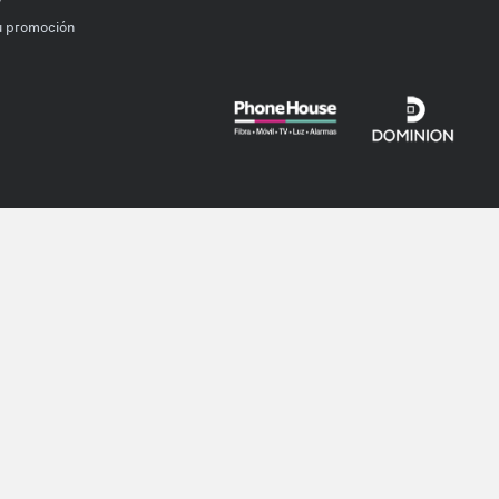
u promoción