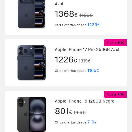
Azul
1368
€
1469€
1239
€
Otras ofertas desde
Coste + 1€
Apple iPhone 17 Pro 256GB Azul
1226
€
1319€
1165
€
Otras ofertas desde
Coste + 1€
Apple iPhone 16 128GB Negro
801
€
959€
719
€
Otras ofertas desde