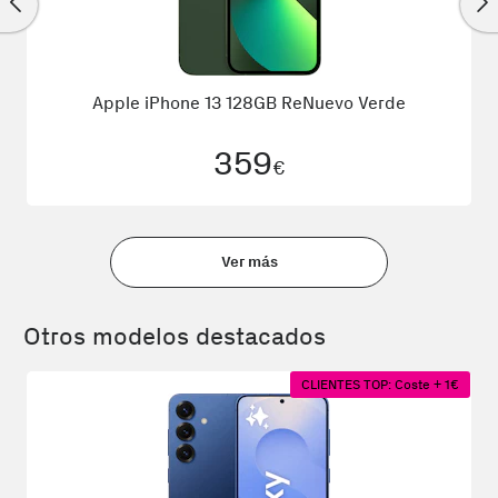
Apple iPhone 13 128GB ReNuevo Verde
359
€
Ver más
Otros modelos destacados
CLIENTES TOP: Coste + 1€