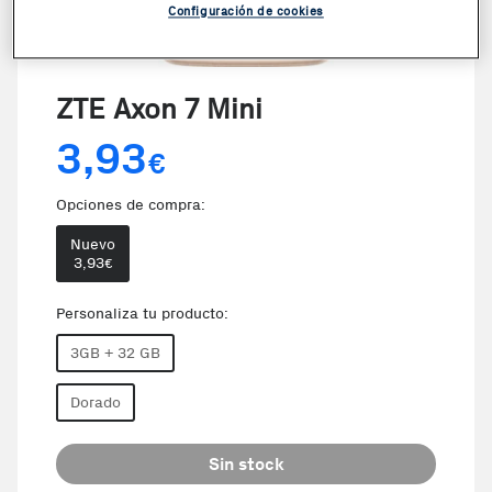
Configuración de cookies
VER VIDEO
ZTE Axon 7 Mini
3,93
€
Opciones de compra:
Nuevo
3,93
€
Personaliza tu producto:
3GB + 32 GB
Dorado
Sin stock