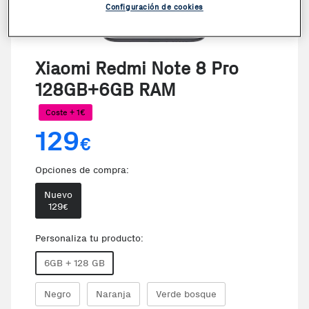
Configuración de cookies
VER VIDEO
Xiaomi Redmi Note 8 Pro
128GB+6GB RAM
Coste + 1€
129
€
Opciones de compra:
Nuevo
129
€
Personaliza tu producto:
6GB + 128 GB
Negro
Naranja
Verde bosque