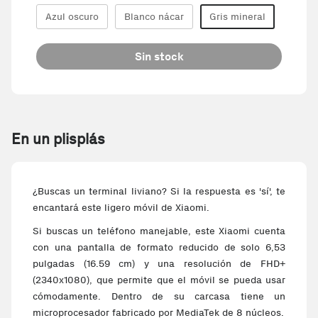
Azul oscuro
Blanco nácar
Gris mineral
Sin stock
En un plisplás
¿Buscas un terminal liviano? Si la respuesta es 'sí', te
encantará este ligero móvil de Xiaomi.
Si buscas un teléfono manejable, este Xiaomi cuenta
con una pantalla de formato reducido de solo 6,53
pulgadas (16.59 cm) y una resolución de FHD+
(2340x1080), que permite que el móvil se pueda usar
cómodamente. Dentro de su carcasa tiene un
microprocesador fabricado por MediaTek de 8 núcleos.