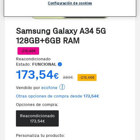
Configuración de cookies
Samsung Galaxy A34 5G
128GB+6GB RAM
-215,46€
Reacondicionado
Estado:
FUNCIONAL
173,54
€
389€
-215,46€
Vendido por
ecofone
Otras opciones de compra desde
173,54€
Opciones de compra:
Reacondicionado
173,54
€
Personaliza tu producto: