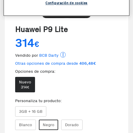
Configuración de cookies
Huawei P9 Lite
314
€
Vendido por
BCB Darty
Otras opciones de compra desde
406,48€
Opciones de compra:
Nuevo
Te damos la oportunidad de elegir 
314
€
Personaliza tu producto:
3GB + 16 GB
Blanco
Negro
Dorado