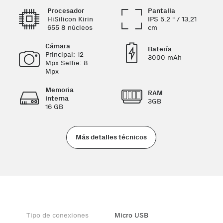
Procesador
Pantalla
HiSilicon Kirin
IPS 5.2 " / 13,21
655 8 núcleos
cm
Cámara
Batería
Principal: 12
3000 mAh
Mpx Selfie: 8
Mpx
Memoria
RAM
interna
3GB
16 GB
Más detalles técnicos
Tipo de conexiones
Micro USB