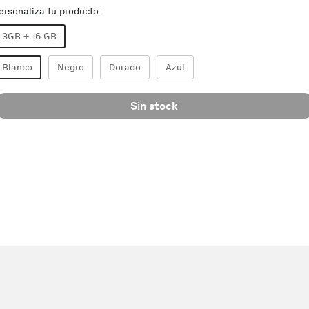
ersonaliza tu producto:
3GB + 16 GB
Blanco
Negro
Dorado
Azul
Sin stock