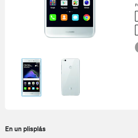
P
En un plisplás