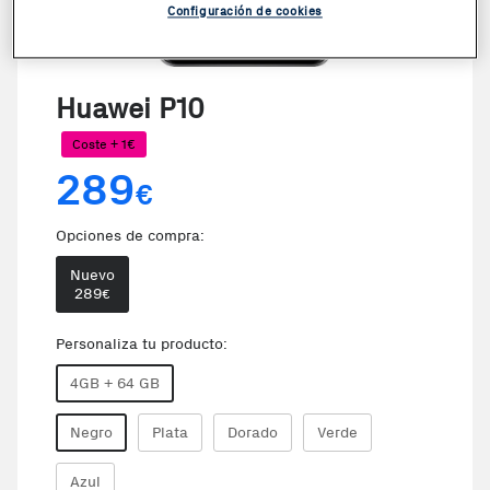
Configuración de cookies
VER VIDEO
Huawei P10
Coste + 1€
289
€
Opciones de compra:
Nuevo
289
€
Personaliza tu producto:
4GB + 64 GB
Negro
Plata
Dorado
Verde
Azul