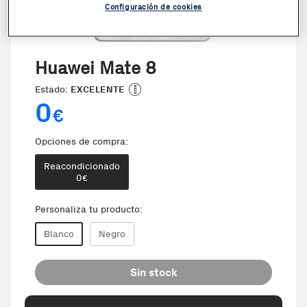
Configuración de cookies
Huawei Mate 8
Estado:
EXCELENTE
0
€
Opciones de compra:
Reacondicionado
0
€
Personaliza tu producto:
Blanco
Negro
Sin stock