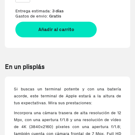
Entrega estimada:
3 días
Gastos de envio:
Gratis
Añadir al carrito
En un plisplás
Si buscas un terminal potente y con una batería
acorde, este terminal de Apple estará a la altura de
tus expectativas. Mira sus prestaciones:
Incorpora una cámara trasera de alta resolución de 12
Mpx, con una apertura f/1.8 y una resolución de vídeo
de 4K (3840x2160) píxeles con una apertura f/1.8;
también cuenta con cámara frontal de 7 Mpx, Full HD