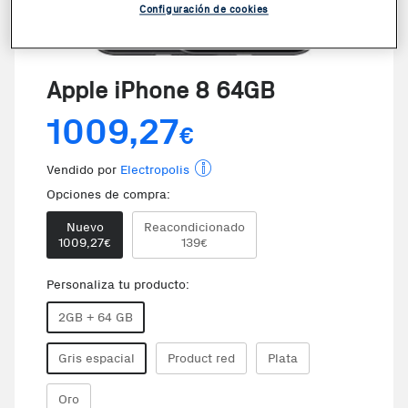
Configuración de cookies
Apple iPhone 8 64GB
1009,27
€
Vendido por
Electropolis
Opciones de compra:
Nuevo
Reacondicionado
1009,27
139
€
€
Te damos la oportunidad de elegi
Personaliza tu producto:
2GB + 64 GB
Gris espacial
Product red
Plata
Oro