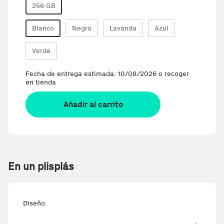
256 GB
Blanco
Negro
Lavanda
Azul
Verde
Fecha de entrega estimada: 10/08/2026 o recoger
en tienda
Añadir al carrito
En un plisplás
Diseño.