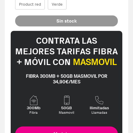
Product red
Verde
Sin stock
CONTRATA LAS
MEJORES TARIFAS FIBRA
+ MÓVIL CON
MASMOVIL
FIBRA 300MB + 50GB MASMOVIL POR
34,90€/MES
300Mb
50GB
Ilimitadas
Fibra
Masmovil
Llamadas