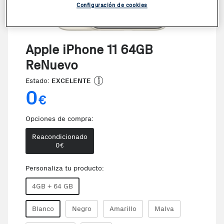
Configuración de cookies
Apple iPhone 11 64GB
ReNuevo
Estado:
EXCELENTE
0
€
Opciones de compra:
Reacondicionado
0
€
Personaliza tu producto:
4GB + 64 GB
Blanco
Negro
Amarillo
Malva