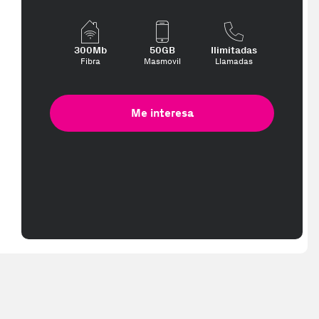
300Mb
50GB
Ilimitadas
Fibra
Masmovil
Llamadas
Me interesa