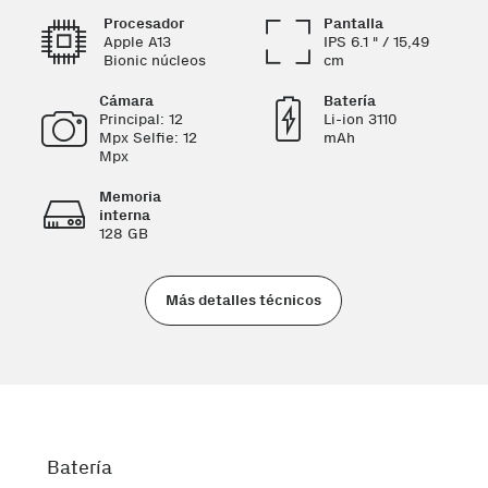
Procesador
Pantalla
Apple A13
IPS 6.1 " / 15,49
Bionic núcleos
cm
Cámara
Batería
Principal: 12
Li-ion 3110
Mpx Selfie: 12
mAh
Mpx
Memoria
interna
128 GB
Más detalles técnicos
Batería