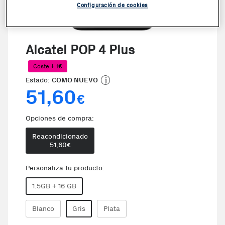
Configuración de cookies
Alcatel POP 4 Plus
Coste + 1€
Estado:
COMO NUEVO
51,60
€
Opciones de compra:
Reacondicionado
51,60
€
Personaliza tu producto:
1.5GB + 16 GB
Blanco
Gris
Plata