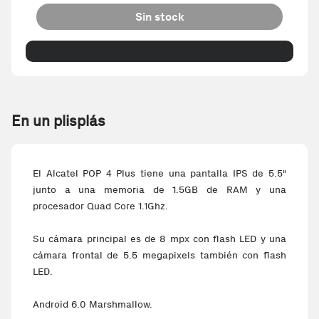
Sin stock
En un plisplás
El Alcatel POP 4 Plus tiene una pantalla IPS de 5.5"
junto a una memoria de 1.5GB de RAM y una
procesador Quad Core 1.1Ghz.
Su cámara principal es de 8 mpx con flash LED y una
cámara frontal de 5.5 megapixels también con flash
LED.
Android 6.0 Marshmallow.