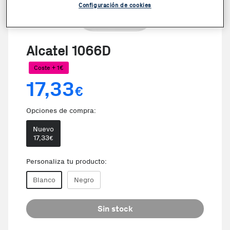
Configuración de cookies
Alcatel 1066D
Coste + 1€
17,33
€
Opciones de compra:
Nuevo
17,33
€
Personaliza tu producto:
Blanco
Negro
Sin stock