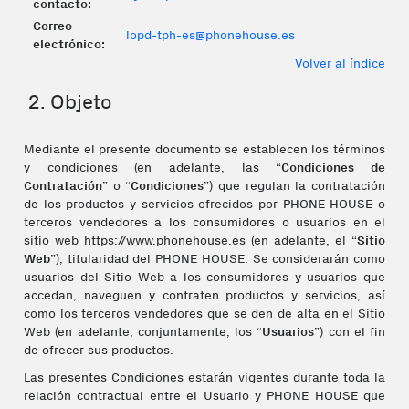
contacto:
Correo
lopd-tph-es@phonehouse.es
electrónico:
Volver al índice
2. Objeto
Mediante el presente documento se establecen los términos
y condiciones (en adelante, las “
Condiciones de
Contratación
” o “
Condiciones
”) que regulan la contratación
de los productos y servicios ofrecidos por PHONE HOUSE o
terceros vendedores a los consumidores o usuarios en el
sitio web https://www.phonehouse.es (en adelante, el “
Sitio
Web
”), titularidad del PHONE HOUSE. Se considerarán como
usuarios del Sitio Web a los consumidores y usuarios que
accedan, naveguen y contraten productos y servicios, así
como los terceros vendedores que se den de alta en el Sitio
Web (en adelante, conjuntamente, los “
Usuarios
”) con el fin
de ofrecer sus productos.
Las presentes Condiciones estarán vigentes durante toda la
relación contractual entre el Usuario y PHONE HOUSE que