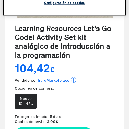
Configuración de cookies
Learning Resources Let's Go
Code! Activity Set kit
analógico de introducción a
la programación
104,42
€
Vendido por
EuroMarketplace
Opciones de compra:
Nuevo
104,42
€
Entrega estimada:
5 días
Gastos de envio:
3,99
€