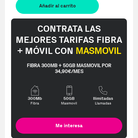
Añadir al carrito
CONTRATA LAS
MEJORES TARIFAS FIBRA
+ MÓVIL CON
MASMOVIL
FIBRA 300MB + 50GB MASMOVIL POR
34,90€/MES
300Mb
50GB
Ilimitadas
Fibra
Masmovil
Llamadas
Me interesa