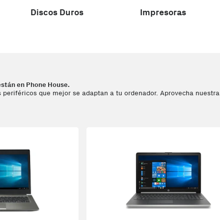
Discos Duros
Impresoras
están en Phone House.
 periféricos que mejor se adaptan a tu ordenador. Aprovecha nuestras