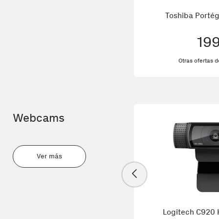
Toshiba Porté
19
Otras ofertas 
Webcams
Ver más
Logitech C920