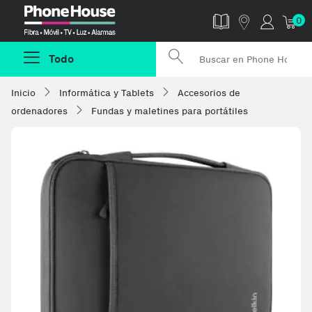
Phonehouse
0
Todo
Inicio
Informática y Tablets
Accesorios de
ordenadores
Fundas y maletines para portátiles