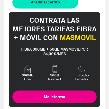
Añadir al carrito
CONTRATA LAS
MEJORES TARIFAS FIBRA
+ MÓVIL CON
MASMOVIL
FIBRA 300MB + 50GB MASMOVIL POR
34,90€/MES
300Mb
50GB
Ilimitadas
Fibra
Masmovil
Llamadas
Me interesa