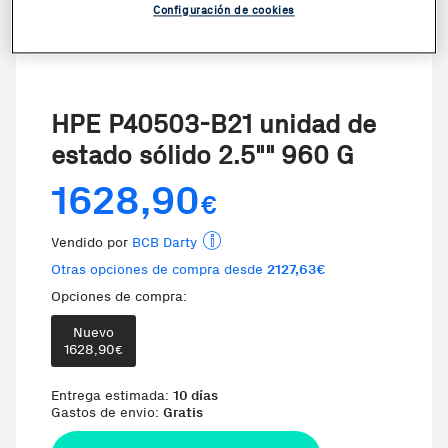
Configuración de cookies
HPE P40503-B21 unidad de
estado sólido 2.5"" 960 G
1628,90
€
Vendido por
BCB Darty
Otras opciones de compra desde
2127,63€
Opciones de compra:
Nuevo
Te damos la oportunidad de elegir 
1628,90
€
Entrega estimada:
10 días
Gastos de envio:
Gratis