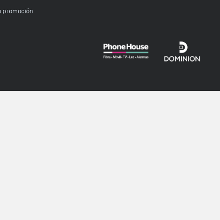
u promoción