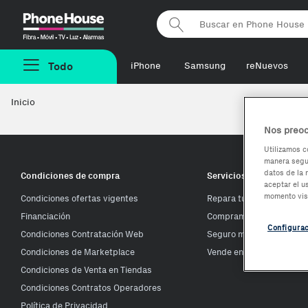
Phonehouse
Todo
iPhone
Samsung
reNuevos
Inicio
Nos preoc
Utilizamos c
manera segur
datos de la 
Condiciones de compra
Servicios Phone House
aceptar el u
momento vis
Condiciones ofertas vigentes
Repara tu móvil
Financiación
Compramos tu móvil
Configura
Condiciones Contratación Web
Seguro móvil
Condiciones de Marketplace
Vende en Phone House
Condiciones de Venta en Tiendas
Condiciones Contratos Operadores
Política de Privacidad