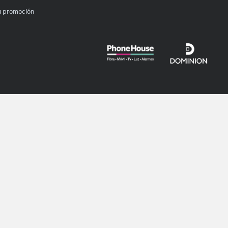
u promoción