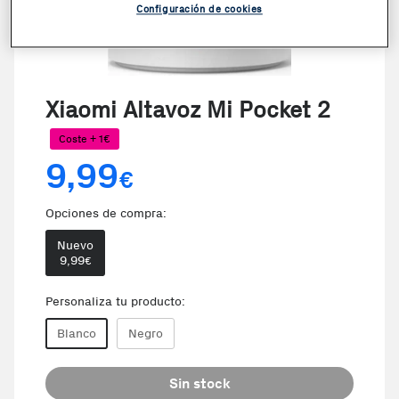
Configuración de cookies
Xiaomi Altavoz Mi Pocket 2
Coste + 1€
9,99
€
Opciones de compra:
Nuevo
9,99
€
Personaliza tu producto:
Blanco
Negro
Sin stock