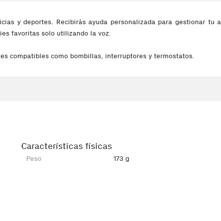
ticias y deportes. Recibirás ayuda personalizada para gestionar tu
es favoritas solo utilizando la voz.
tes compatibles como bombillas, interruptores y termostatos.
Características físicas
Peso
173 g