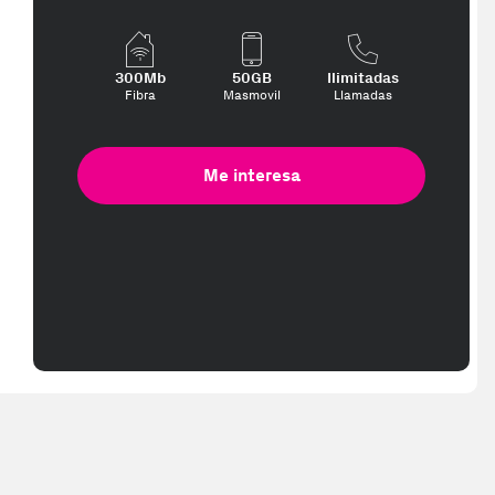
300Mb
50GB
Ilimitadas
Fibra
Masmovil
Llamadas
Me interesa