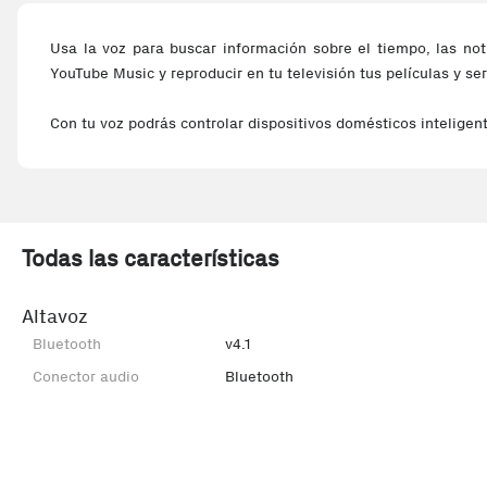
Usa la voz para buscar información sobre el tiempo, las no
YouTube Music y reproducir en tu televisión tus películas y seri
Con tu voz podrás controlar dispositivos domésticos inteligen
Todas las características
Altavoz
Bluetooth
v4.1
Conector audio
Bluetooth