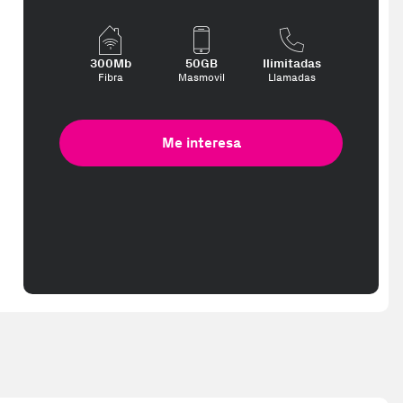
300Mb
50GB
Ilimitadas
Fibra
Masmovil
Llamadas
Me interesa