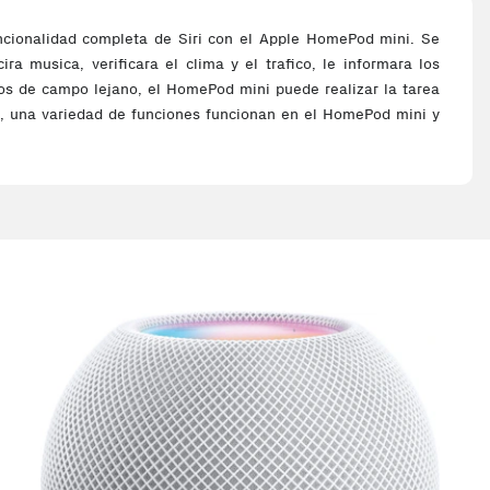
uncionalidad completa de Siri con el Apple HomePod mini. Se
a musica, verificara el clima y el trafico, le informara los
nos de campo lejano, el HomePod mini puede realizar la tarea
Siri, una variedad de funciones funcionan en el HomePod mini y