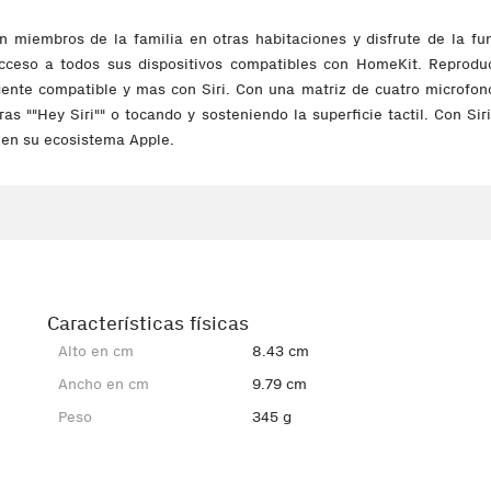
on miembros de la familia en otras habitaciones y disfrute de la f
ceso a todos sus dispositivos compatibles con HomeKit. Reproducir
igente compatible y mas con Siri. Con una matriz de cuatro microfo
bras ""Hey Siri"" o tocando y sosteniendo la superficie tactil. Con 
 en su ecosistema Apple.
Características físicas
Alto en cm
8.43 cm
Ancho en cm
9.79 cm
Peso
345 g