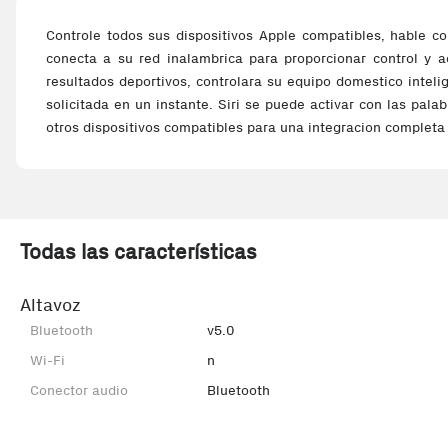
Controle todos sus dispositivos Apple compatibles, hable c
conecta a su red inalambrica para proporcionar control y ac
resultados deportivos, controlara su equipo domestico intel
solicitada en un instante. Siri se puede activar con las pala
otros dispositivos compatibles para una integracion completa
Todas las características
Altavoz
Bluetooth
v5.0
Wi-Fi
n
Conector audio
Bluetooth